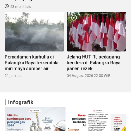
53 menit lalu
Pemadaman karhutla di
Jelang HUT RI, pedagang
Palangka Raya terkendala
bendera di Palangka Raya
minimnya sumber air
panen rezeki
21 jam lalu
04 August 2026 22:00 WIB
Infografik