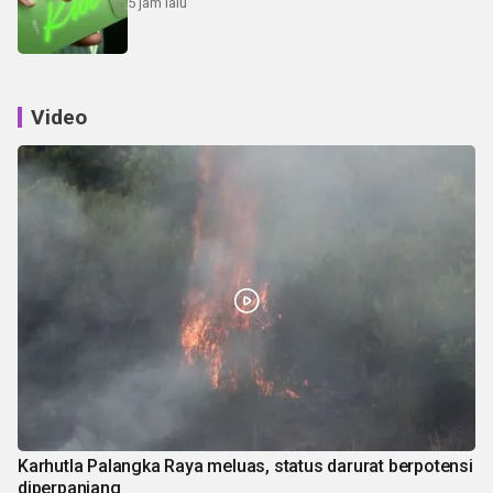
5 jam lalu
Video
Karhutla Palangka Raya meluas, status darurat berpotensi
diperpanjang