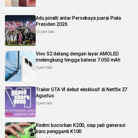
Adu pinalti antar Persebaya juarai Piala
Presiden 2026
12 jam lalu
Vivo S2 datang dengan layar AMOLED
melengkung hingga baterai 7.050 mAh
5 jam lalu
Trailer GTA VI debut eksklusif di Netflix 27
Agustus
5 jam lalu
Redmi bocorkan K200, siap jadi generasi
baru pengganti K100