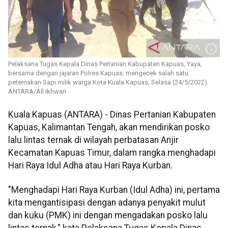
Pelaksana Tugas Kepala Dinas Pertanian Kabupaten Kapuas, Yaya,
bersama dengan jajaran Polres Kapuas, mengecek salah satu
peternakan Sapi milik warga Kota Kuala Kapuas, Selasa (24/5/2022).
ANTARA/All Ikhwan
Kuala Kapuas (ANTARA) - Dinas Pertanian Kabupaten
Kapuas, Kalimantan Tengah, akan mendirikan posko
lalu lintas ternak di wilayah perbatasan Anjir
Kecamatan Kapuas Timur, dalam rangka menghadapi
Hari Raya Idul Adha atau Hari Raya Kurban.
"Menghadapi Hari Raya Kurban (Idul Adha) ini, pertama
kita mengantisipasi dengan adanya penyakit mulut
dan kuku (PMK) ini dengan mengadakan posko lalu
lintas ternak," kata Pelaksana Tugas Kepala Dinas