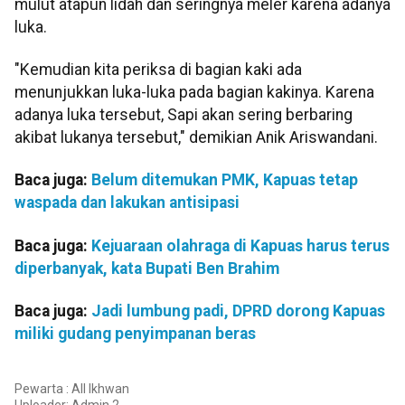
mulut atapun lidah dan seringnya meler karena adanya
luka.
"Kemudian kita periksa di bagian kaki ada
menunjukkan luka-luka pada bagian kakinya. Karena
adanya luka tersebut, Sapi akan sering berbaring
akibat lukanya tersebut," demikian Anik Ariswandani.
Baca juga:
Belum ditemukan PMK, Kapuas tetap
waspada dan lakukan antisipasi
Baca juga:
Kejuaraan olahraga di Kapuas harus terus
diperbanyak, kata Bupati Ben Brahim
Baca juga:
Jadi lumbung padi, DPRD dorong Kapuas
miliki gudang penyimpanan beras
Pewarta : All Ikhwan
Uploader:
Admin 2