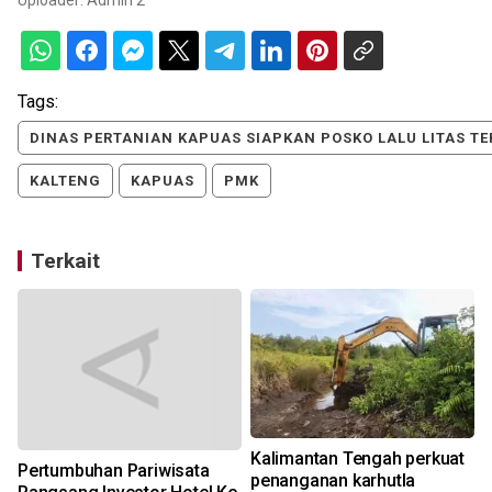
Tags:
DINAS PERTANIAN KAPUAS SIAPKAN POSKO LALU LITAS T
KALTENG
KAPUAS
PMK
Terkait
Kalimantan Tengah perkuat
Pertumbuhan Pariwisata
penanganan karhutla