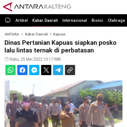
Artikel
Kabar Daerah
Internasional
Bisnis
Olahraga
ANTARA
Kabar Daerah
Kapuas
Dinas Pertanian Kapuas siapkan posko
lalu lintas ternak di perbatasan
Rabu, 25 Mei 2022 10:17 WIB