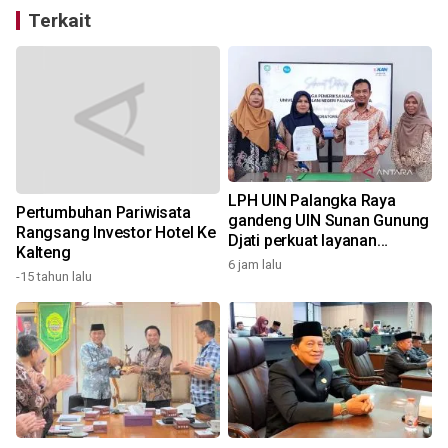
Terkait
LPH UIN Palangka Raya
Pertumbuhan Pariwisata
gandeng UIN Sunan Gunung
Rangsang Investor Hotel Ke
Djati perkuat layanan
Kalteng
sertifikasi halal
6 jam lalu
6
-15 tahun lalu