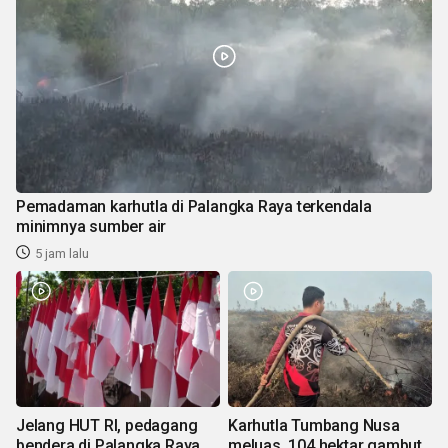
Pemadaman karhutla di Palangka Raya terkendala
minimnya sumber air
5 jam lalu
Jelang HUT RI, pedagang
Karhutla Tumbang Nusa
bendera di Palangka Raya
meluas, 104 hektar gambut