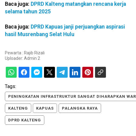
Baca juga:
DPRD Kalteng matangkan rencana kerja
selama tahun 2025
Baca juga:
DPRD Kapuas janji perjuangkan aspirasi
hasil Musrenbang Selat Hulu
Pewarta : Rajib Rizali
Uploader:
Admin 2
Tags:
PENINGKATAN INFRASTRUKTUR SANGAT DIHARAPKAN WA
KALTENG
KAPUAS
PALANGKA RAYA
DPRD KALTENG