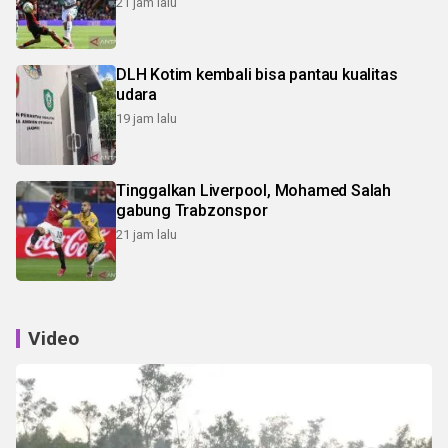
21 jam lalu
DLH Kotim kembali bisa pantau kualitas
udara
19 jam lalu
Tinggalkan Liverpool, Mohamed Salah
gabung Trabzonspor
21 jam lalu
Video