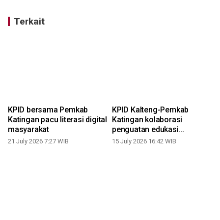
Terkait
KPID bersama Pemkab
KPID Kalteng-Pemkab
Katingan pacu literasi digital
Katingan kolaborasi
masyarakat
penguatan edukasi
penyiaran
21 July 2026 7:27 WIB
15 July 2026 16:42 WIB
1