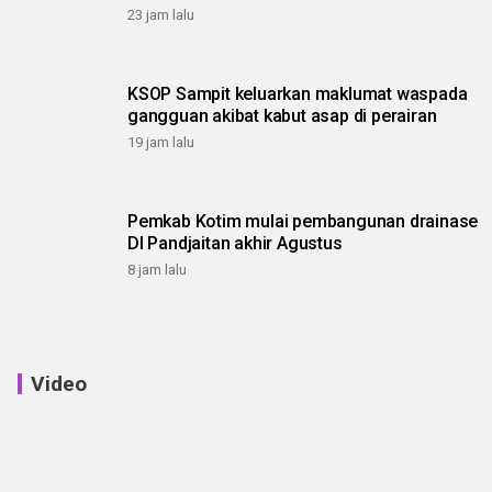
23 jam lalu
KSOP Sampit keluarkan maklumat waspada
gangguan akibat kabut asap di perairan
19 jam lalu
Pemkab Kotim mulai pembangunan drainase
DI Pandjaitan akhir Agustus
8 jam lalu
Video