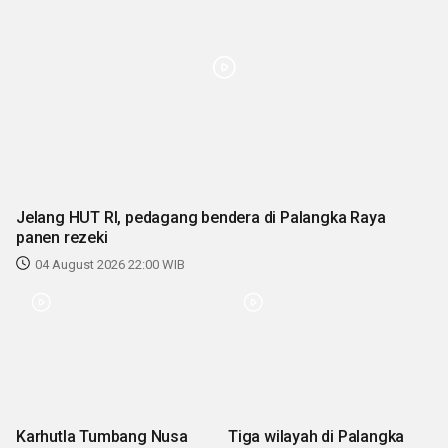
Jelang HUT RI, pedagang bendera di Palangka Raya
panen rezeki
04 August 2026 22:00 WIB
Karhutla Tumbang Nusa
Tiga wilayah di Palangka