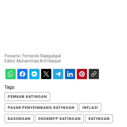
Pewarta : Fernando Rajagukguk
Editor:
Muhammad Arif Hidayat
Tags:
PEMKAB KATINGAN
PASAR PENYEIMBANG KATINGAN
INFLASI
KASONGAN
DKUKMPP KATINGAN
KATINGAN