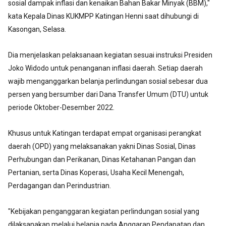
sosial dampak inflasi dan kenaikan Bahan Bakar Minyak (BBM),"
kata Kepala Dinas KUKMPP Katingan Henni saat dihubungi di
Kasongan, Selasa.
Dia menjelaskan pelaksanaan kegiatan sesuai instruksi Presiden
Joko Widodo untuk penanganan inflasi daerah. Setiap daerah
wajib menganggarkan belanja perlindungan sosial sebesar dua
persen yang bersumber dari Dana Transfer Umum (DTU) untuk
periode Oktober-Desember 2022.
Khusus untuk Katingan terdapat empat organisasi perangkat
daerah (OPD) yang melaksanakan yakni Dinas Sosial, Dinas
Perhubungan dan Perikanan, Dinas Ketahanan Pangan dan
Pertanian, serta Dinas Koperasi, Usaha Kecil Menengah,
Perdagangan dan Perindustrian.
"Kebijakan penganggaran kegiatan perlindungan sosial yang
dilaksanakan melalui belanja pada Anggaran Pendapatan dan