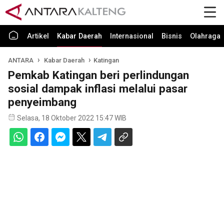
Artikel
Kabar Daerah
Internasional
Bisnis
Olahraga
ANTARA
Kabar Daerah
Katingan
Pemkab Katingan beri perlindungan
sosial dampak inflasi melalui pasar
penyeimbang
Selasa, 18 Oktober 2022 15:47 WIB