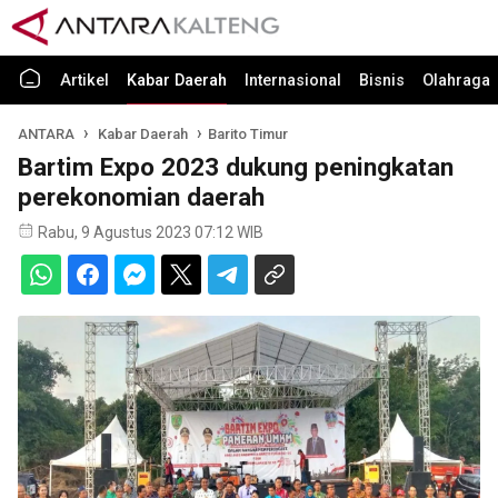
Artikel
Kabar Daerah
Internasional
Bisnis
Olahraga
ANTARA
Kabar Daerah
Barito Timur
Bartim Expo 2023 dukung peningkatan
perekonomian daerah
Rabu, 9 Agustus 2023 07:12 WIB