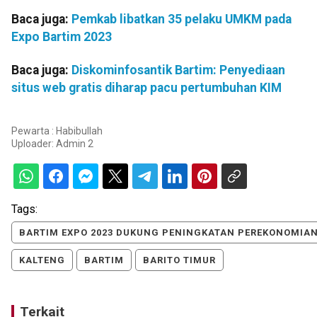
Baca juga:
Pemkab libatkan 35 pelaku UMKM pada
Expo Bartim 2023
Baca juga:
Diskominfosantik Bartim: Penyediaan
situs web gratis diharap pacu pertumbuhan KIM
Pewarta : Habibullah
Uploader:
Admin 2
Tags:
BARTIM EXPO 2023 DUKUNG PENINGKATAN PEREKONOMIA
KALTENG
BARTIM
BARITO TIMUR
Terkait