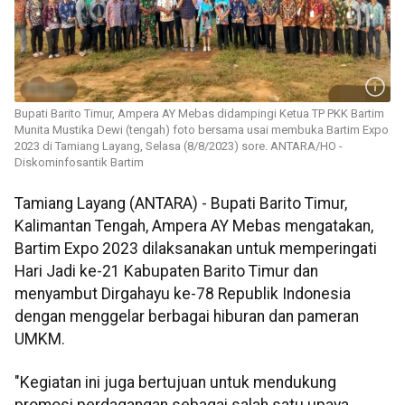
Bupati Barito Timur, Ampera AY Mebas didampingi Ketua TP PKK Bartim
Munita Mustika Dewi (tengah) foto bersama usai membuka Bartim Expo
2023 di Tamiang Layang, Selasa (8/8/2023) sore. ANTARA/HO -
Diskominfosantik Bartim
Tamiang Layang (ANTARA) - Bupati Barito Timur,
Kalimantan Tengah, Ampera AY Mebas mengatakan,
Bartim Expo 2023 dilaksanakan untuk memperingati
Hari Jadi ke-21 Kabupaten Barito Timur dan
menyambut Dirgahayu ke-78 Republik Indonesia
dengan menggelar berbagai hiburan dan pameran
UMKM.
"Kegiatan ini juga bertujuan untuk mendukung
promosi perdagangan sebagai salah satu upaya