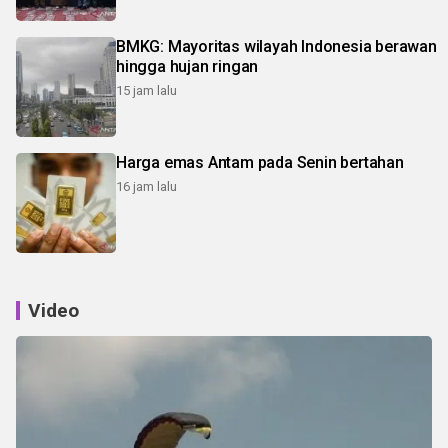
BMKG: Mayoritas wilayah Indonesia berawan
hingga hujan ringan
15 jam lalu
Harga emas Antam pada Senin bertahan
16 jam lalu
Video