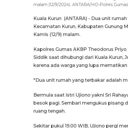
malam (12/9/2024). ANTARA/HO-Polres Gumas
Kuala Kurun (ANTARA) - Dua unit rumah
Kecamatan Kurun, Kabupaten Gunung Mas
Kamis (12/9) malam.
Kapolres Gumas AKBP Theodorus Priyo S
Siddik saat dihubungi dari Kuala Kurun
karena ada warga yang lupa mematikan
"Dua unit rumah yang terbakar adalah m
Bermula saat istri Ujiono yakni Sri Ra
besok pagi. Sembari mengukus pisang d
ruang tengah.
Sekitar pukul 19.00 WIB, Ujiono pergi m