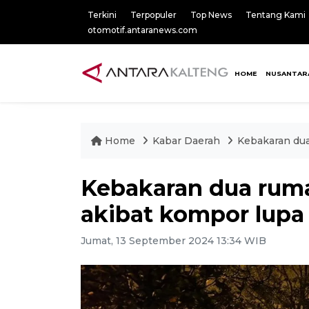
Terkini
Terpopuler
Top News
Tentang Kami
otomotif.antaranews.com
HOME
NUSANTAR
Home
Kabar Daerah
Kebakaran dua
Kebakaran dua rum
akibat kompor lupa
Jumat, 13 September 2024 13:34 WIB