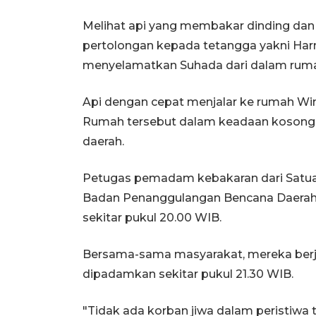
Melihat api yang membakar dinding dan
pertolongan kepada tetangga yakni Har
menyelamatkan Suhada dari dalam rum
Api dengan cepat menjalar ke rumah Win
Rumah tersebut dalam keadaan kosong, 
daerah.
Petugas pemadam kebakaran dari Satuan 
Badan Penanggulangan Bencana Daerah (B
sekitar pukul 20.00 WIB.
Bersama-sama masyarakat, mereka berj
dipadamkan sekitar pukul 21.30 WIB.
"Tidak ada korban jiwa dalam peristiwa 