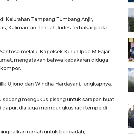
 di Kelurahan Tampang Tumbang Anjir,
, Kalimantan Tengah, ludes terbakar pada
antosa melalui Kapolsek Kurun Ipda M Fajar
, Jumat, mengatakan bahwa kebakaran diduga
 kompor.
ilik Ujiono dan Windha Hardayani," ungkapnya.
hayu sedang mengukus pisang untuk sarapan buat
i dapur, dia juga membungkus ragi tempe di
eninggalkan rumah untuk beribadah,