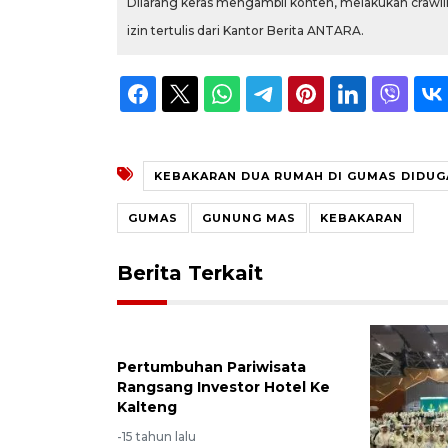
Dilarang keras mengambil konten, melakukan crawlin
izin tertulis dari Kantor Berita ANTARA.
KEBAKARAN DUA RUMAH DI GUMAS DIDUG
GUMAS
GUNUNG MAS
KEBAKARAN
Berita Terkait
Pertumbuhan Pariwisata
Rangsang Investor Hotel Ke
Kalteng
-15 tahun lalu