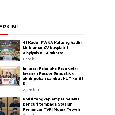
ERKINI
41 Kader PWNA Kalteng hadiri
Muktamar XV Nasyiatul
Aisyiyah di Surakarta
1 jam lalu
Imigrasi Palangka Raya gelar
layanan Paspor Simpatik di
akhir pekan sambut HUT ke-81
RI
2 jam lalu
Polisi tangkap empat pelaku
pencuri tembaga Stasiun
Pemancar TVRI Muara Teweh