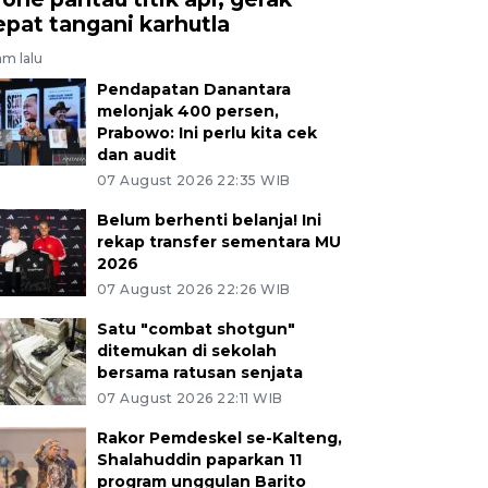
epat tangani karhutla
am lalu
Pendapatan Danantara
melonjak 400 persen,
Prabowo: Ini perlu kita cek
dan audit
07 August 2026 22:35 WIB
Belum berhenti belanja! Ini
rekap transfer sementara MU
2026
07 August 2026 22:26 WIB
Satu "combat shotgun"
ditemukan di sekolah
bersama ratusan senjata
07 August 2026 22:11 WIB
Rakor Pemdeskel se-Kalteng,
Shalahuddin paparkan 11
program unggulan Barito