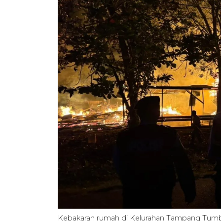
Kebakaran rumah di Kelurahan Tampang Tum