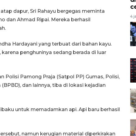
c
 atap dapur, Sri Rahayu bergegas meminta
4 j
no dan Ahmad Ripai. Mereka berhasil
ah.
dha Hardayani yang terbuat dari bahan kayu.
karena penghuninya sedang berada di luar
Polisi Pamong Praja (Satpol PP) Gumas, Polisi,
PBD), dan lainnya, tiba di lokasi kejadian
ibaku untuk memadamkan api. Api baru berhasil
tersebut, namun kerugian material diperkirakan