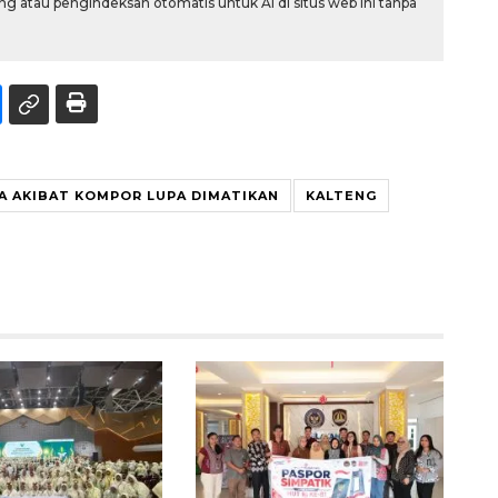
g atau pengindeksan otomatis untuk AI di situs web ini tanpa
A AKIBAT KOMPOR LUPA DIMATIKAN
KALTENG