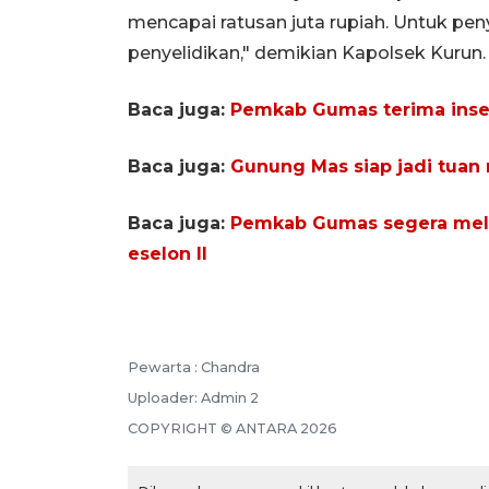
mencapai ratusan juta rupiah. Untuk pe
penyelidikan," demikian Kapolsek Kurun.
Baca juga:
Pemkab Gumas terima insent
Baca juga:
Gunung Mas siap jadi tua
Baca juga:
Pemkab Gumas segera melak
eselon II
Pewarta :
Chandra
Uploader:
Admin 2
COPYRIGHT ©
ANTARA
2026