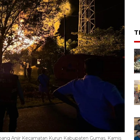
T
bang Anjir Kecamatan Kurun Kabupaten Gumas, Kamis