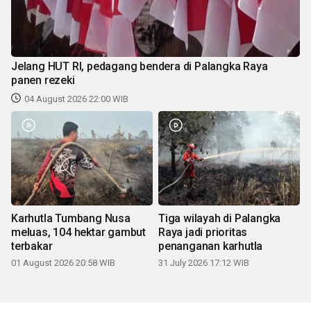
Jelang HUT RI, pedagang bendera di Palangka Raya
panen rezeki
04 August 2026 22:00 WIB
Karhutla Tumbang Nusa
Tiga wilayah di Palangka
meluas, 104 hektar gambut
Raya jadi prioritas
terbakar
penanganan karhutla
01 August 2026 20:58 WIB
31 July 2026 17:12 WIB