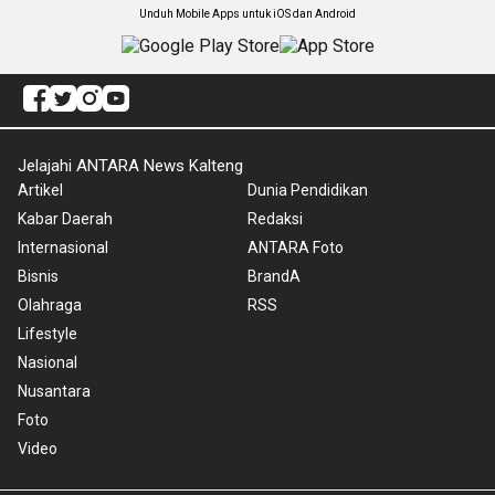
Unduh Mobile Apps untuk iOS dan Android
Jelajahi ANTARA News Kalteng
Artikel
Dunia Pendidikan
Kabar Daerah
Redaksi
Internasional
ANTARA Foto
Bisnis
BrandA
Olahraga
RSS
Lifestyle
Nasional
Nusantara
Foto
Video