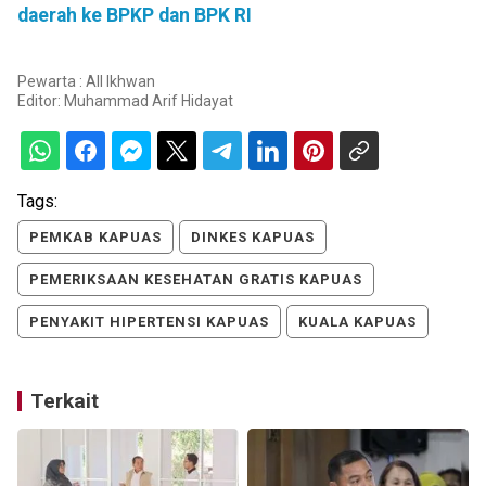
daerah ke BPKP dan BPK RI
Pewarta : All Ikhwan
Editor:
Muhammad Arif Hidayat
Tags:
PEMKAB KAPUAS
DINKES KAPUAS
PEMERIKSAAN KESEHATAN GRATIS KAPUAS
PENYAKIT HIPERTENSI KAPUAS
KUALA KAPUAS
Terkait