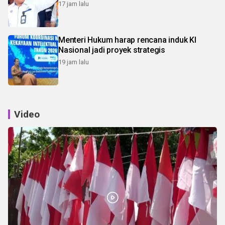
17 jam lalu
Menteri Hukum harap rencana induk KI
Nasional jadi proyek strategis
19 jam lalu
Video