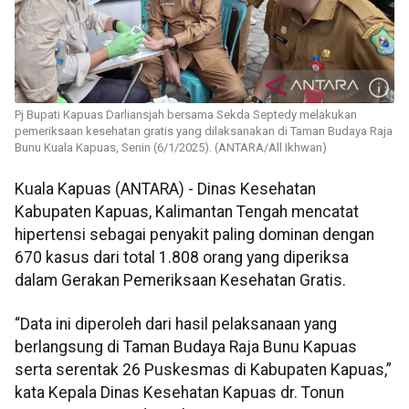
Pj Bupati Kapuas Darliansjah bersama Sekda Septedy melakukan
pemeriksaan kesehatan gratis yang dilaksanakan di Taman Budaya Raja
Bunu Kuala Kapuas, Senin (6/1/2025). (ANTARA/All Ikhwan)
Kuala Kapuas (ANTARA) - Dinas Kesehatan
Kabupaten Kapuas, Kalimantan Tengah mencatat
hipertensi sebagai penyakit paling dominan dengan
670 kasus dari total 1.808 orang yang diperiksa
dalam Gerakan Pemeriksaan Kesehatan Gratis.
“Data ini diperoleh dari hasil pelaksanaan yang
berlangsung di Taman Budaya Raja Bunu Kapuas
serta serentak 26 Puskesmas di Kabupaten Kapuas,”
kata Kepala Dinas Kesehatan Kapuas dr. Tonun