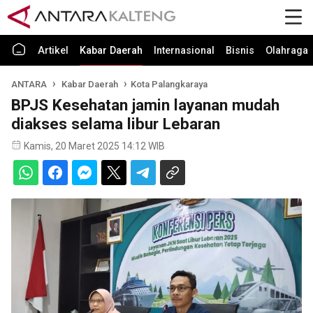
Artikel
Kabar Daerah
Internasional
Bisnis
Olahraga
ANTARA
Kabar Daerah
Kota Palangkaraya
BPJS Kesehatan jamin layanan mudah
diakses selama libur Lebaran
Kamis, 20 Maret 2025 14:12 WIB