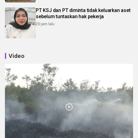
PT KSJ dan PT diminta tidak keluarkan aset
sebelum tuntaskan hak pekerja
20 jam lalu
Video