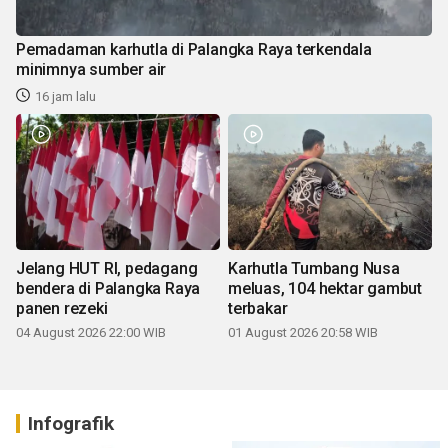
Pemadaman karhutla di Palangka Raya terkendala
minimnya sumber air
16 jam lalu
Jelang HUT RI, pedagang
Karhutla Tumbang Nusa
bendera di Palangka Raya
meluas, 104 hektar gambut
panen rezeki
terbakar
04 August 2026 22:00 WIB
01 August 2026 20:58 WIB
Infografik