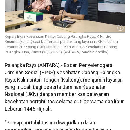
Kepala BPJS Kesehatan Kantor Cabang Palangka Raya, K Hindro
Kusumo (kanan) saat konferensi pers tentang layanan JKN saat libur
Lebaran 2025 yang dilaksanakan di Kantor BPJS Kesehatan Cabang
Palangka Raya, Kamis (20/3/2025). (ANTARA/Rendhik Andika)
Palangka Raya (ANTARA) - Badan Penyelenggara
Jaminan Sosial (BPJS) Kesehatan Cabang Palangka
Raya, Kalimantan Tengah (Kalteng), menjamin layanan
yang mudah bagi peserta Jaminan Kesehatan
Nasional (JKN) dengan memberikan pelayanan
kesehatan portabilitas selama cuti bersama dan libur
Lebaran 1446 Hijriah.
"Prinsip portabilitas ini diwujudkan dalam
memberikan jaminan pelayanan kesehatan yang