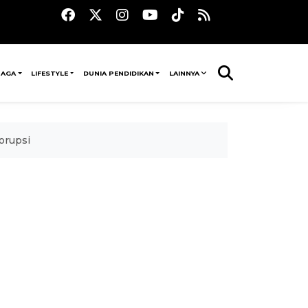
RAGA
LIFESTYLE
DUNIA PENDIDIKAN
LAINNYA
orupsi