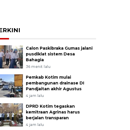
ERKINI
Calon Paskibraka Gumas jalani
pusdiklat sistem Desa
Bahagia
36 menit lalu
Pemkab Kotim mulai
pembangunan drainase DI
Pandjaitan akhir Agustus
4 jam lalu
DPRD Kotim tegaskan
kemitraan Agrinas harus
berjalan transparan
4 jam lalu