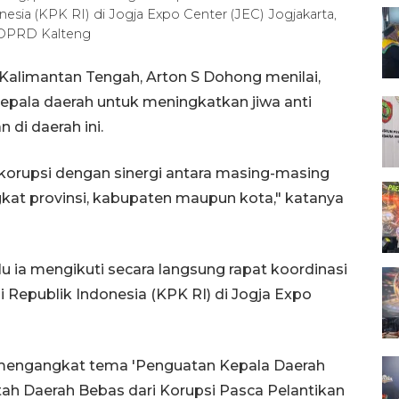
sia (KPK RI) di Jogja Expo Center (JEC) Jogjakarta,
 DPRD Kalteng
alimantan Tengah, Arton S Dohong menilai,
kepala daerah untuk meningkatkan jiwa anti
i daerah ini.
korupsi dengan sinergi antara masing-masing
gkat provinsi, kabupaten maupun kota," katanya
 ia mengikuti secara langsung rapat koordinasi
Republik Indonesia (KPK RI) di Jogja Expo
 mengangkat tema 'Penguatan Kepala Daerah
ah Daerah Bebas dari Korupsi Pasca Pelantikan