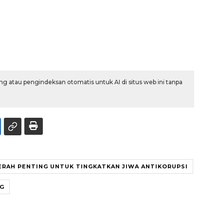
g atau pengindeksan otomatis untuk AI di situs web ini tanpa
ERAH PENTING UNTUK TINGKATKAN JIWA ANTIKORUPSI
NG