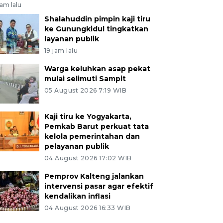
jam lalu
Shalahuddin pimpin kaji tiru
ke Gunungkidul tingkatkan
layanan publik
19 jam lalu
Warga keluhkan asap pekat
mulai selimuti Sampit
05 August 2026 7:19 WIB
Kaji tiru ke Yogyakarta,
Pemkab Barut perkuat tata
kelola pemerintahan dan
pelayanan publik
04 August 2026 17:02 WIB
Pemprov Kalteng jalankan
intervensi pasar agar efektif
kendalikan inflasi
04 August 2026 16:33 WIB