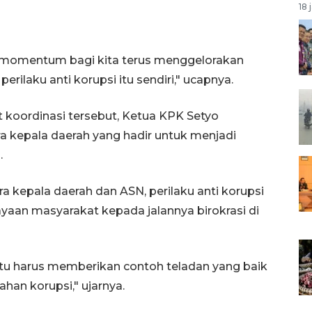
18 
ni momentum bagi kita terus menggelorakan
ilaku anti korupsi itu sendiri," ucapnya.
 koordinasi tersebut, Ketua KPK Setyo
 kepala daerah yang hadir untuk menjadi
.
ra kepala daerah dan ASN, perilaku anti korupsi
aan masyarakat kepada jalannya birokrasi di
 itu harus memberikan contoh teladan yang baik
han korupsi," ujarnya.