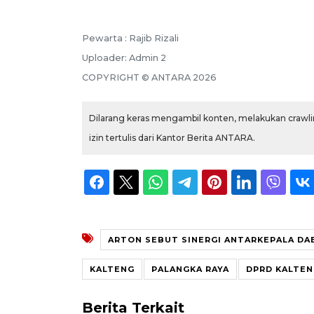
Pewarta :
Rajib Rizali
Uploader:
Admin 2
COPYRIGHT ©
ANTARA
2026
Dilarang keras mengambil konten, melakukan crawlin
izin tertulis dari Kantor Berita ANTARA.
ARTON SEBUT SINERGI ANTARKEPALA DA
KALTENG
PALANGKA RAYA
DPRD KALTE
Berita Terkait