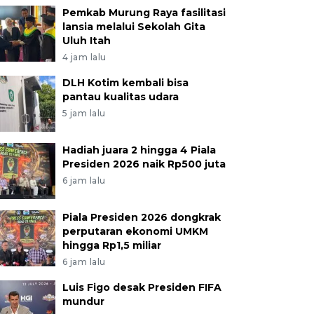
Pemkab Murung Raya fasilitasi
lansia melalui Sekolah Gita
Uluh Itah
4 jam lalu
DLH Kotim kembali bisa
pantau kualitas udara
5 jam lalu
Hadiah juara 2 hingga 4 Piala
Presiden 2026 naik Rp500 juta
6 jam lalu
Piala Presiden 2026 dongkrak
perputaran ekonomi UMKM
hingga Rp1,5 miliar
6 jam lalu
Luis Figo desak Presiden FIFA
mundur