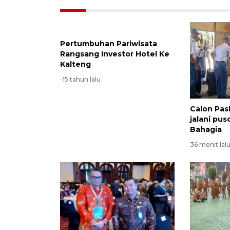
Pertumbuhan Pariwisata
Rangsang Investor Hotel Ke
Kalteng
-15 tahun lalu
Calon Pas
jalani pus
Bahagia
36 menit lal