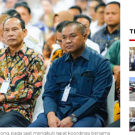
T
ng, pada saat mengikuti rapat koordinasi bersama