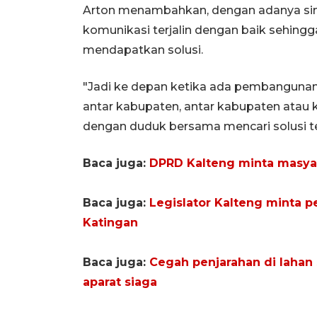
Arton menambahkan, dengan adanya sine
komunikasi terjalin dengan baik sehingg
mendapatkan solusi.
"Jadi ke depan ketika ada pembanguna
antar kabupaten, antar kabupaten atau ko
dengan duduk bersama mencari solusi te
Baca juga:
DPRD Kalteng minta masyar
Baca juga:
Legislator Kalteng minta 
Katingan
Baca juga:
Cegah penjarahan di lahan
aparat siaga