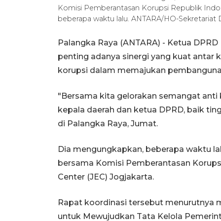
Komisi Pemberantasan Korupsi Republik Indone
beberapa waktu lalu. ANTARA/HO-Sekretariat
Palangka Raya (ANTARA) - Ketua DPRD K
penting adanya sinergi yang kuat antar 
korupsi dalam memajukan pembangunan d
"Bersama kita gelorakan semangat anti 
kepala daerah dan ketua DPRD, baik tin
di Palangka Raya, Jumat.
Dia mengungkapkan, beberapa waktu lalu
bersama Komisi Pemberantasan Korupsi 
Center (JEC) Jogjakarta.
Rapat koordinasi tersebut menurutnya
untuk Mewujudkan Tata Kelola Pemerint