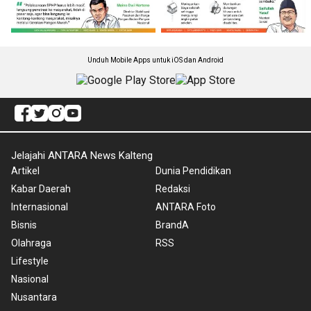
Unduh Mobile Apps untuk iOS dan Android
Jelajahi ANTARA News Kalteng
Artikel
Dunia Pendidikan
Kabar Daerah
Redaksi
Internasional
ANTARA Foto
Bisnis
BrandA
Olahraga
RSS
Lifestyle
Nasional
Nusantara