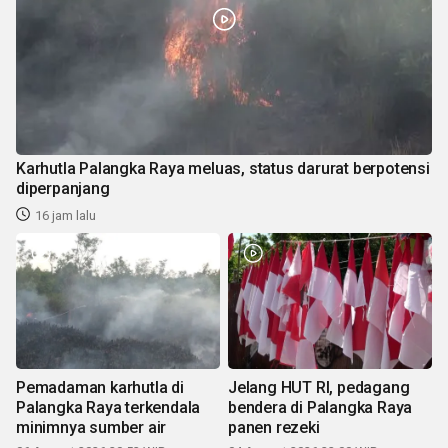
Karhutla Palangka Raya meluas, status darurat berpotensi
diperpanjang
16 jam lalu
Pemadaman karhutla di
Jelang HUT RI, pedagang
Palangka Raya terkendala
bendera di Palangka Raya
minimnya sumber air
panen rezeki