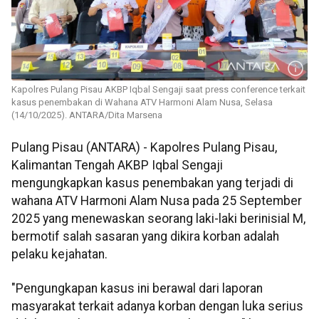
Kapolres Pulang Pisau AKBP Iqbal Sengaji saat press conference terkait
kasus penembakan di Wahana ATV Harmoni Alam Nusa, Selasa
(14/10/2025). ANTARA/Dita Marsena
Pulang Pisau (ANTARA) - Kapolres Pulang Pisau,
Kalimantan Tengah AKBP Iqbal Sengaji
mengungkapkan kasus penembakan yang terjadi di
wahana ATV Harmoni Alam Nusa pada 25 September
2025 yang menewaskan seorang laki-laki berinisial M,
bermotif salah sasaran yang dikira korban adalah
pelaku kejahatan.
"Pengungkapan kasus ini berawal dari laporan
masyarakat terkait adanya korban dengan luka serius