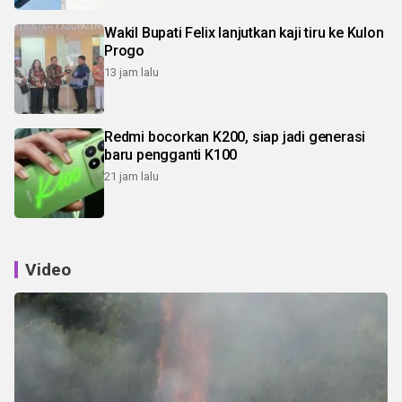
Wakil Bupati Felix lanjutkan kaji tiru ke Kulon
Progo
13 jam lalu
Redmi bocorkan K200, siap jadi generasi
baru pengganti K100
21 jam lalu
Video