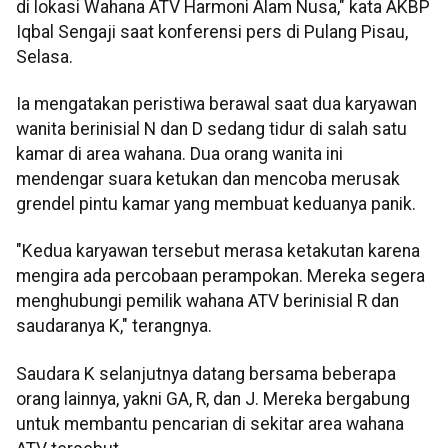
di lokasi Wahana ATV Harmoni Alam Nusa," kata AKBP
Iqbal Sengaji saat konferensi pers di Pulang Pisau,
Selasa.
Ia mengatakan peristiwa berawal saat dua karyawan
wanita berinisial N dan D sedang tidur di salah satu
kamar di area wahana. Dua orang wanita ini
mendengar suara ketukan dan mencoba merusak
grendel pintu kamar yang membuat keduanya panik.
"Kedua karyawan tersebut merasa ketakutan karena
mengira ada percobaan perampokan. Mereka segera
menghubungi pemilik wahana ATV berinisial R dan
saudaranya K," terangnya.
Saudara K selanjutnya datang bersama beberapa
orang lainnya, yakni GA, R, dan J. Mereka bergabung
untuk membantu pencarian di sekitar area wahana