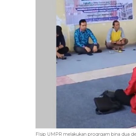
FIsip UMPR melakukan progrgam bina dua de