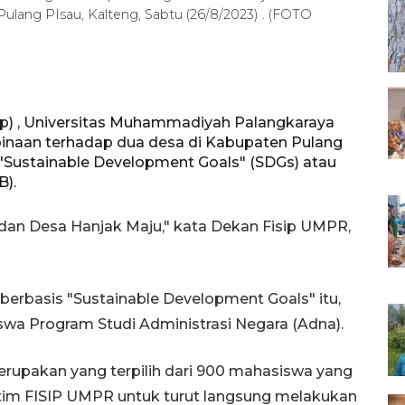
ulang PIsau, Kalteng, Sabtu (26/8/2023) . (FOTO
isip) , Universitas Muhammadiyah Palangkaraya
naan terhadap dua desa di Kabupaten Pulang
"Sustainable Development Goals" (SDGs) atau
B).
 dan Desa Hanjak Maju," kata Dekan Fisip UMPR,
berbasis "Sustainable Development Goals" itu,
wa Program Studi Administrasi Negara (Adna).
upakan yang terpilih dari 900 mahasiswa yang
 tim FISIP UMPR untuk turut langsung melakukan