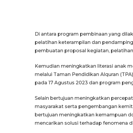
Di antara program pembinaan yang dila
pelatihan keterampilan dan pendamping
pembuatan proposal kegiatan, pelatihan
Kemudian meningkatkan literasi anak me
melalui Taman Pendidikan Alquran (TPA
pada 17 Agustus 2023 dan program pen
Selain bertujuan meningkatkan percep
masyarakat serta pengembangan kemitraa
bertujuan meningkatkan kemampuan d
mencarikan solusi terhadap fenomena di