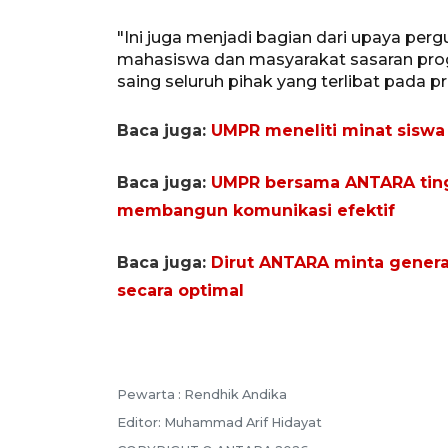
"Ini juga menjadi bagian dari upaya perg
mahasiswa dan masyarakat sasaran pr
saing seluruh pihak yang terlibat pada pr
Baca juga:
UMPR meneliti minat siswa 
Baca juga:
UMPR bersama ANTARA tin
membangun komunikasi efektif
Baca juga:
Dirut ANTARA minta gener
secara optimal
Pewarta :
Rendhik Andika
Editor:
Muhammad Arif Hidayat