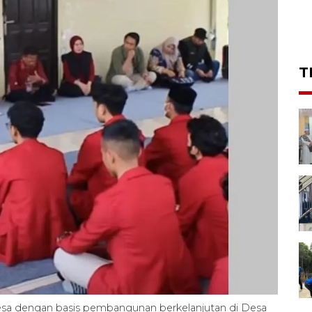
T
sa dengan basis pembangunan berkelanjutan di Desa