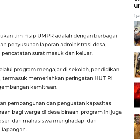
u
1 j
kukan tim Fisip UMPR adalah dengan berbagai
an penyusunan laporan administrasi desa,
 pencatatan surat masuk dan keluar.
lalui program mengajar di sekolah, pendidikan
), termasuk memeriahkan peringatan HUT RI
gembangan kemitraan.
atan pembangunan dan penguatan kapasitas
n bagi warga di desa binaan, program ini juga
osen dan mahasiswa menghadapi dan
 lapangan.