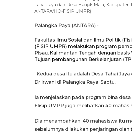
Tahai Jaya dan Desa Hanjak Maju, Kabupaten P
ANTARA/HO-FISIP UMPR)
Palangka Raya (ANTARA) -
Fakultas Ilmu Sosial dan Ilmu Politik (F
(FISIP UMPR) melakukan program pembi
Pisau, Kalimantan Tengah dengan basis 
Tujuan pembangunan Berkelanjutan (TP
"Kedua desa itu adalah Desa Tahai Jaya
Dr Irwani di Palangka Raya, Sabtu.
Ia menjelaskan pada program bina desa 
FIisip UMPR juga melibatkan 40 mahasis
Dia menambahkan, 40 mahasiswa itu mer
sebelumnya dilakukan penjaringan oleh