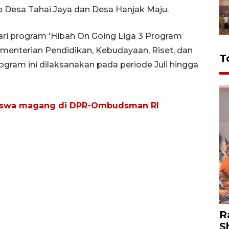
Desa Tahai Jaya dan Desa Hanjak Maju.
dari program 'Hibah On Going Liga 3 Program
enterian Pendidikan, Kebudayaan, Riset, dan
T
gram ini dilaksanakan pada periode Juli hingga
siswa magang di DPR-Ombudsman RI
R
S