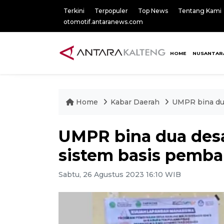
Terkini
Terpopuler
Top News
Tentang Kami
otomotif.antaranews.com
HOME
NUSANTAR
Home
Kabar Daerah
UMPR bina dua
UMPR bina dua desa
sistem basis pemba
Sabtu, 26 Agustus 2023 16:10 WIB