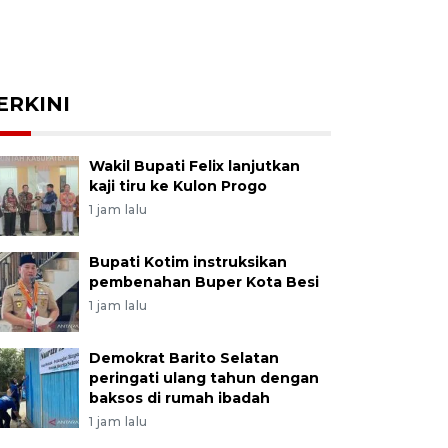
ERKINI
Wakil Bupati Felix lanjutkan
kaji tiru ke Kulon Progo
1 jam lalu
Bupati Kotim instruksikan
pembenahan Buper Kota Besi
1 jam lalu
Demokrat Barito Selatan
peringati ulang tahun dengan
baksos di rumah ibadah
1 jam lalu