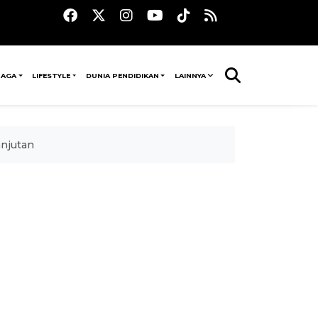
RAGA
LIFESTYLE
DUNIA PENDIDIKAN
LAINNYA
anjutan