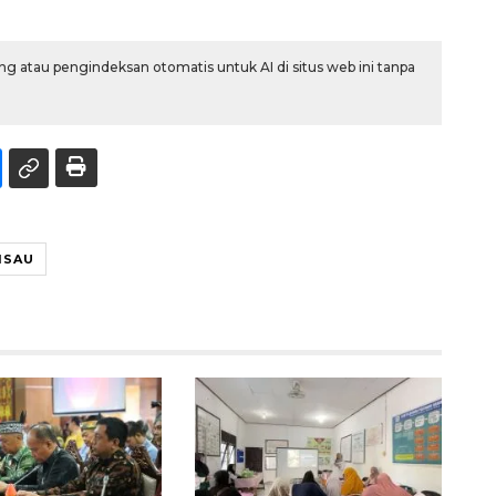
g atau pengindeksan otomatis untuk AI di situs web ini tanpa
ISAU