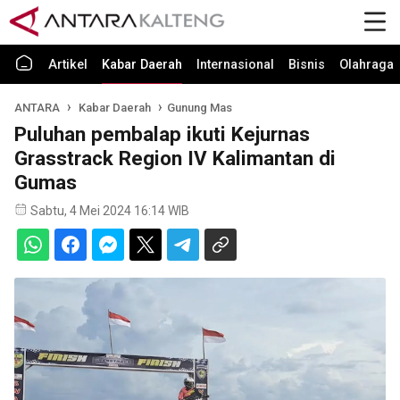
Artikel
Kabar Daerah
Internasional
Bisnis
Olahraga
ANTARA
Kabar Daerah
Gunung Mas
Puluhan pembalap ikuti Kejurnas
Grasstrack Region IV Kalimantan di
Gumas
Sabtu, 4 Mei 2024 16:14 WIB