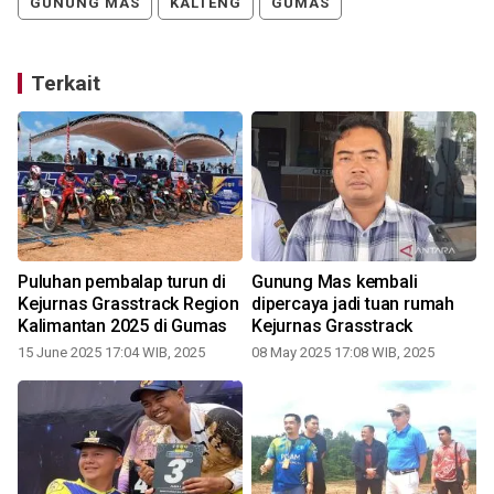
GUNUNG MAS
KALTENG
GUMAS
Terkait
Puluhan pembalap turun di
Gunung Mas kembali
Kejurnas Grasstrack Region
dipercaya jadi tuan rumah
Kalimantan 2025 di Gumas
Kejurnas Grasstrack
15 June 2025 17:04 WIB, 2025
08 May 2025 17:08 WIB, 2025