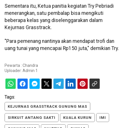
Sementara itu, Ketua panitia kegiatan Try Pebriadi
menerangkan, satu pembalap bisa mengikuti
beberapa kelas yang diselenggarakan dalam
Kejurnas Grasstrack.
"Para pemenang nantinya akan mendapat trofi dan
uang tunai yang mencapai Rp150 juta," demikian Try.
Pewarta : Chandra
Uploader:
Admin 1
Tags:
KEJURNAS GRASSTRACK GUNUNG MAS
SIRKUIT ANTANG SAKTI
KUALA KURUN
IMI