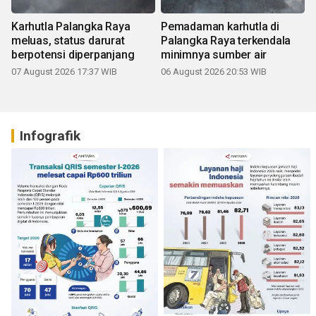
Karhutla Palangka Raya
Pemadaman karhutla di
meluas, status darurat
Palangka Raya terkendala
berpotensi diperpanjang
minimnya sumber air
07 August 2026 17:37 WIB
06 August 2026 20:53 WIB
Infografik