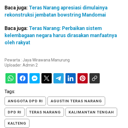
Baca juga:
Teras Narang apresiasi dimulainya
rekonstruksi jembatan bowstring Mandomai
Baca juga:
Teras Narang: Perbaikan sistem
kelembagaan negara harus dirasakan manfaatnya
oleh rakyat
Pewarta : Jaya Wirawana Manurung
Uploader:
Admin 2
Tags:
ANGGOTA DPD RI
AGUSTIN TERAS NARANG
DPD RI
TERAS NARANG
KALIMANTAN TENGAH
KALTENG