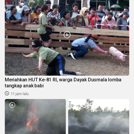
Meriahkan HUT Ke-81 RI, warga Dayak Dusmala lomba
tangkap anak babi
11 jam lalu