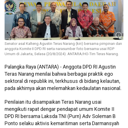
Senator asal Kalteng Agustin Teras Narang (kiri) bersama pimpinan dan
anggota Komite II DPD RI serta narasumber foto bersama usai RDP
Umum di Jakarta, Selasa (20/8/2024). ANTARA/HO-Tim Teras Narang.
Palangka Raya (ANTARA) - Anggota DPD RI Agustin
Teras Narang menilai bahwa berbagai praktik ego
sektoral di republik ini, terkhusus di bidang kelautan,
pada akhirnya akan melemahkan kedaulatan nasional.
Penilaian itu disampaikan Teras Narang usai
mengikuti rapat dengar pendapat umum Komite II
DPD RI bersama Laksda TNI (Purn) Adv Soleman B
Ponto selaku aktivis kemaritiman serta Darmansyah