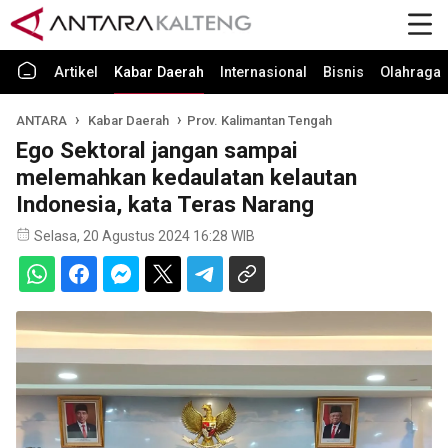
Artikel
Kabar Daerah
Internasional
Bisnis
Olahraga
ANTARA
Kabar Daerah
Prov. Kalimantan Tengah
Ego Sektoral jangan sampai
melemahkan kedaulatan kelautan
Indonesia, kata Teras Narang
Selasa, 20 Agustus 2024 16:28 WIB