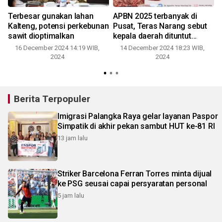
Terbesar gunakan lahan
APBN 2025 terbanyak di
Kalteng, potensi perkebunan
Pusat, Teras Narang sebut
sawit dioptimalkan
kepala daerah dituntut
inovatif
16 December 2024 14:19 WIB,
14 December 2024 18:23 WIB,
2024
2024
Berita Terpopuler
Imigrasi Palangka Raya gelar layanan Paspor
Simpatik di akhir pekan sambut HUT ke-81 RI
13 jam lalu
Striker Barcelona Ferran Torres minta dijual
ke PSG seusai capai persyaratan personal
5 jam lalu