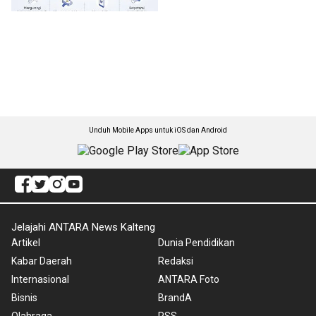
Unduh Mobile Apps untuk iOS dan Android
Jelajahi ANTARA News Kalteng
Artikel
Dunia Pendidikan
Kabar Daerah
Redaksi
Internasional
ANTARA Foto
Bisnis
BrandA
Olahraga
RSS